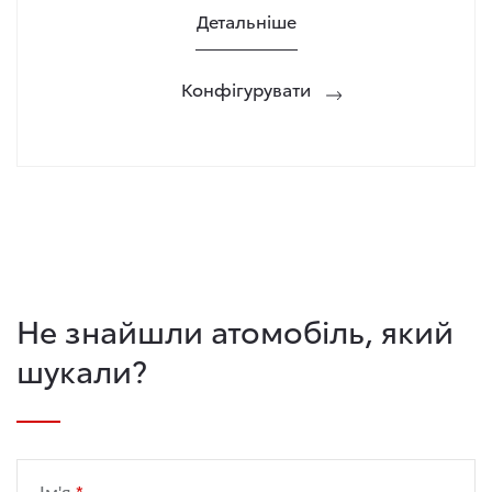
Детальніше
Конфігурувати
Не знайшли атомобіль, який
шукали?
Ім'я