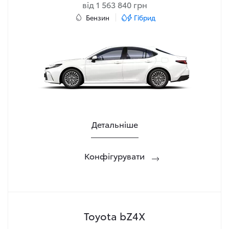
від 1 563 840 грн
Бензин
Гібрид
Детальніше
Конфігурувати
Toyota bZ4X